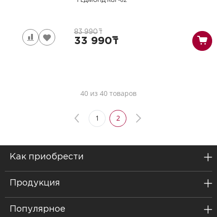
83 990
т
33 990
т
40 из 40 товаров
1
2
Как приобрести
Продукция
Популярное