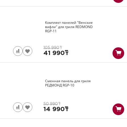
Комплект панелей "Венские
вафли" для гриля REDMOND
RGP-11
105 990
т
41 990
т
Сменная панель для гриля
РЕДМОНД
RGP-10
50 990
т
14 990
т