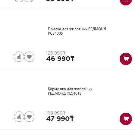
Поилка для животных РЕДМОНД
PC5400S
126 990
т
46 990
т
Кормушка для животных
РЕДМОНД
PC5401S
168 990
т
47 990
т