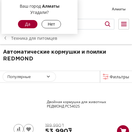
Ваш город
Алматы
Алматы
Угадали?
Да
Нет
Техника для питомцев
Автоматические кормушки и поилки
REDMOND
Популярные
Фильтры
Двойная кормушка для животных
РЕДМОНД
PC5402S
189 990
т
53 990
т