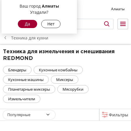
Ваш город
Алматы
Алматы
Угадали?
Да
Нет
Техника для кухни
Техника для измельчения и смешивания
REDMOND
Блендеры
Кухонные комбайны
Кухонные машины
Миксеры
Планетарные миксеры
Мясорубки
Измельчители
Популярные
Фильтры