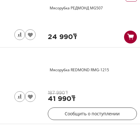
Мясорубка РЕДМОНД
MG507
24 990
т
Мясорубка REDMOND
RMG-1215
187 990
т
41 990
т
Сообщить о поступлении