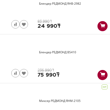
Блендер РЕДМОНД
RHB-2982
83 990
т
24 990
т
Блендер РЕДМОНД
BS410
236 990
т
75 990
т
ХИТ
Миксер РЕДМОНД
RHM-2105