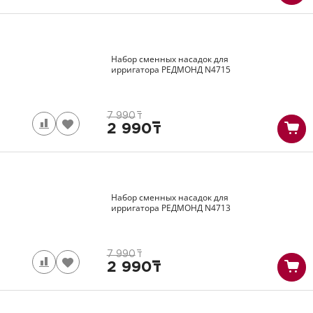
Набор сменных насадок для
ирригатора РЕДМОНД
N4715
7 990
т
2 990
т
Набор сменных насадок для
ирригатора РЕДМОНД
N4713
7 990
т
2 990
т