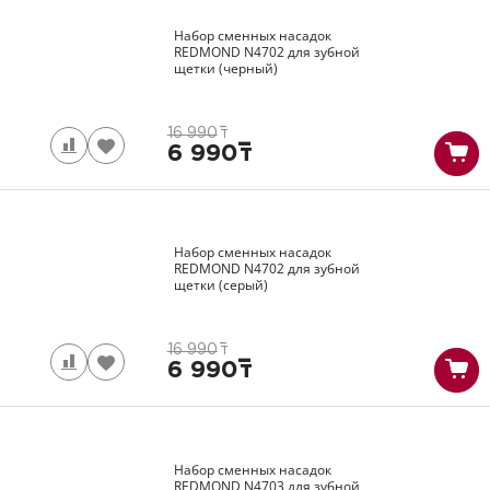
Набор сменных насадок
REDMOND
N4702
для зубной
щетки (черный)
16 990
т
6 990
т
Набор сменных насадок
REDMOND
N4702
для зубной
щетки (серый)
16 990
т
6 990
т
Набор сменных насадок
REDMOND
N4703
для зубной