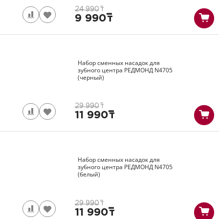
24 990
т
9 990
т
Набор сменных насадок для
зубного центра РЕДМОНД
N4705
(черный)
29 990
т
11 990
т
Набор сменных насадок для
зубного центра РЕДМОНД
N4705
(белый)
29 990
т
11 990
т