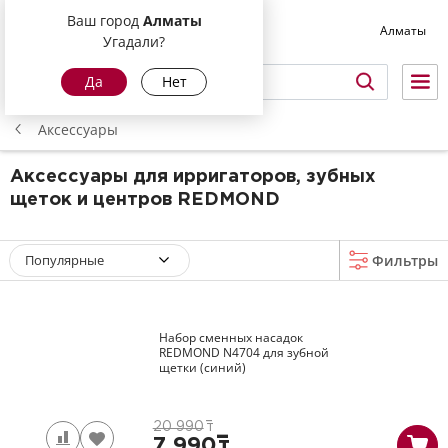
Ваш город
Алматы
Алматы
Угадали?
Да
Нет
Аксессуары
Аксессуары для ирригаторов, зубных
щеток и центров REDMOND
Популярные
Фильтры
Набор сменных насадок
REDMOND
N4704
для зубной
щетки (синий)
20 990
т
7 990
т