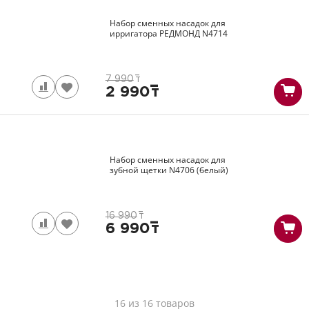
Набор сменных насадок для
ирригатора РЕДМОНД
N4714
7 990
т
2 990
т
Набор сменных насадок для
зубной щетки
N4706
(белый)
16 990
т
6 990
т
16 из 16 товаров