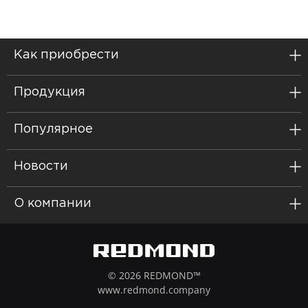
Как приобрести
Продукция
Популярное
Новости
О компании
© 2026 REDMOND™
www.redmond.company