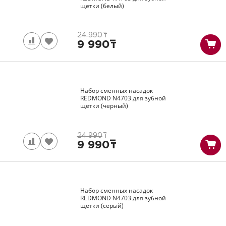
щетки (белый)
24 990
т
9 990
т
Набор сменных насадок
REDMOND
N4703
для зубной
щетки (черный)
24 990
т
9 990
т
Набор сменных насадок
REDMOND
N4703
для зубной
щетки (серый)