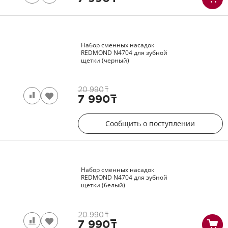
Набор сменных насадок
REDMOND
N4704
для зубной
щетки (черный)
20 990
т
7 990
т
Сообщить о поступлении
Набор сменных насадок
REDMOND
N4704
для зубной
щетки (белый)
20 990
т
7 990
т