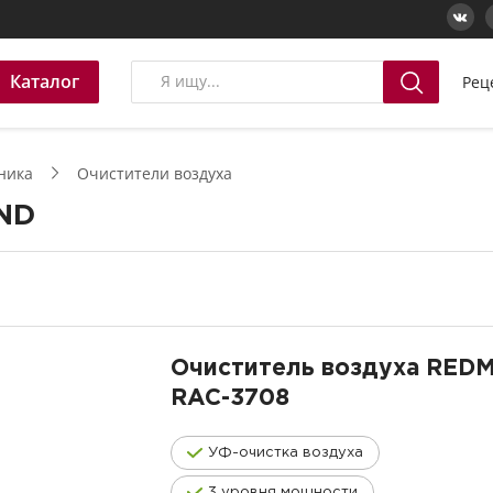
Каталог
Рец
ника
Очистители воздуха
ND
Очиститель воздуха RE
RAC-3708
УФ-очистка воздуха
3 уровня мощности