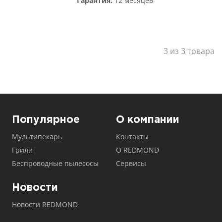
Гарантия:
12 месяцев
3 из 3 товара
Популярное
О компании
Мультипекарь
Контакты
Грили
О REDMOND
Беспроводные пылесосы
Сервисы
Новости
Новости REDMOND