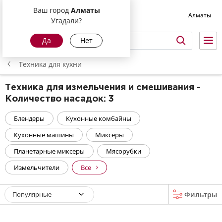
Ваш город
Алматы
Алматы
Угадали?
Да
Нет
Техника для кухни
Техника для измельчения и смешивания -
Количество насадок: 3
Блендеры
Кухонные комбайны
Кухонные машины
Миксеры
Планетарные миксеры
Мясорубки
Измельчители
Все
Популярные
Фильтры