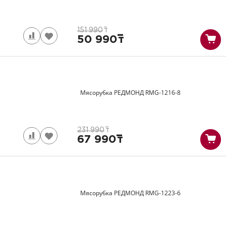
151 990
т
50 990
т
Мясорубка РЕДМОНД
RMG-1216-8
231 990
т
67 990
т
Мясорубка РЕДМОНД
RMG-1223-6