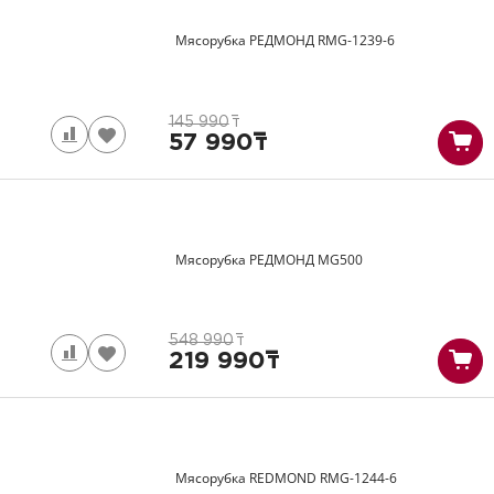
Мясорубка РЕДМОНД
RMG-1239-6
145 990
т
57 990
т
Мясорубка РЕДМОНД
MG500
548 990
т
219 990
т
Мясорубка REDMOND
RMG-1244-6