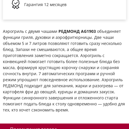
Гарантия
12 месяцев
Аэрогриль с двумя чашами
РЕДМОНД AG1903
объединяет
функции гриля, духовки и аэрофритюрницы. Две чаши
объемом 5 и 7 литров позволяют готовить сразу несколько
блюд. Запахи не смешиваются, а общее время
приготовления заметно сокращается. Аэрогриль с
конвекцией помогает готовить более полезные блюда без
масла, формируя хрустящую корочку снаружи и сохраняя
сочность внутри. 7 автоматических программ и ручной
режим упрощают повседневное использование. Аэрогриль
РЕДМОНД подходит для запекания, жарки и разогрева — от
картофеля фри до овощей, курицы и домашних закусок.
Функции синхронного завершения и отложенного старта
помогают подать блюда к столу одновременно — удобно для
тех, кто хочет сэкономить время.