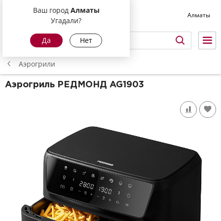
Ваш город
Алматы
Алматы
Угадали?
Да
Нет
Аэрогрили
Аэрогриль РЕДМОНД
AG1903