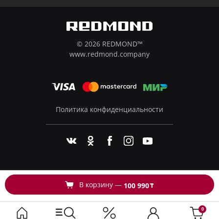
© 2026 REDMOND™
www.redmond.company
Политика конфиденциальности
В корзину —
т
100 990
0