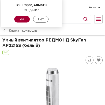
Ваш город
Алматы
Алматы
Угадали?
Да
Нет
Климат-контроль
Умный вентилятор РЕДМОНД SkyFan
AP2215S
(белый)
ХИТ