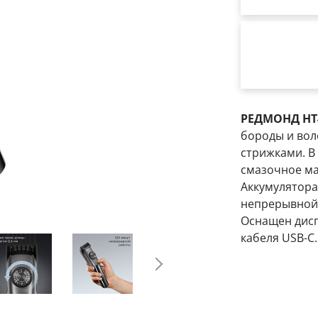
РЕДМОНД HT
бороды и вол
стрижками. В 
смазочное ма
Аккумулятора
непрерывной 
Оснащен дисп
кабеля USB-C.