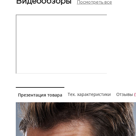
Видеообзоры
Посмотреть все
Тех. характеристики
Отзывы
(
Презентация товара