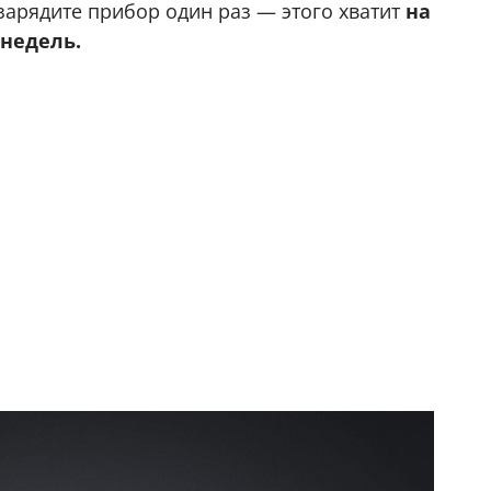
 зарядите прибор один раз — этого хватит
на
 недель.