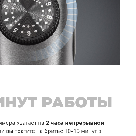
МИНУТ РАБОТЫ
ммера хватает на
2 часа непрерывной
и вы тратите на бритье 10–15 минут в