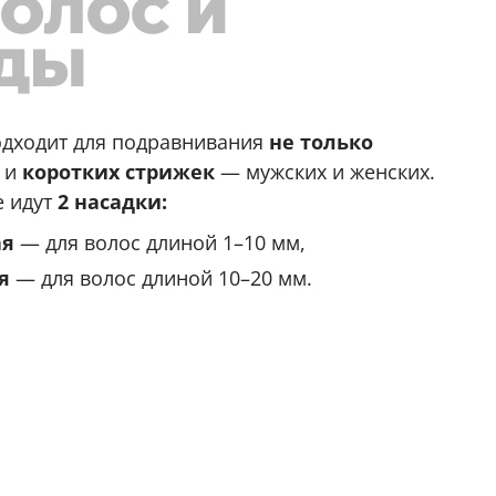
ВОЛОС И
ДЫ
дходит для подравнивания
не только
 и
коротких стрижек
— мужских и женских.
е идут
2 насадки:
ая
— для волос длиной 1–10 мм,
я
— для волос длиной 10–20 мм.