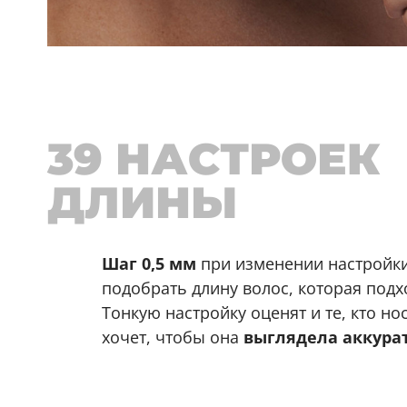
39 НАСТРОЕК
ДЛИНЫ
Шаг 0,5 мм
при изменении настройки
подобрать длину волос, которая под
Тонкую настройку оценят и те, кто но
хочет, чтобы она
выглядела аккура