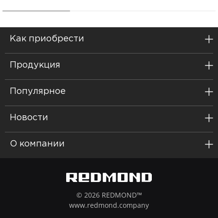
Как приобрести
Продукция
Популярное
Новости
О компании
© 2026 REDMOND™
www.redmond.company