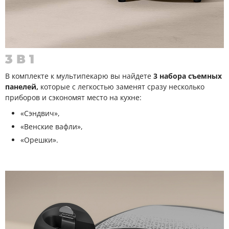
3 В 1
В комплекте к мультипекарю вы найдете
3 набора съемных
панелей,
которые с легкостью заменят сразу несколько
приборов и сэкономят место на кухне:
«Сэндвич»,
«Венские вафли»,
«Орешки».