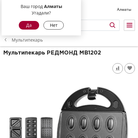
Ваш город
Алматы
Алматы
Угадали?
Да
Нет
Мультипекарь
Мультипекарь РЕДМОНД
MB1202