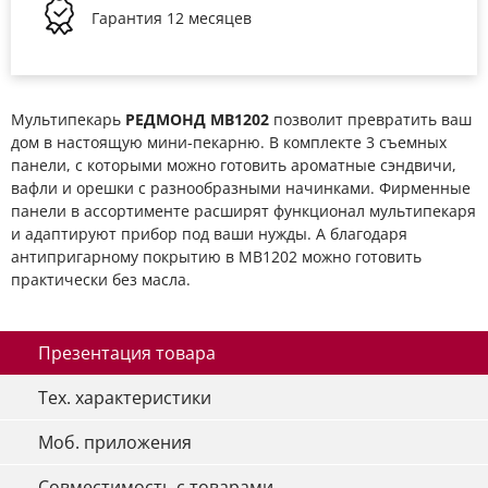
Гарантия
12 месяцев
Мультипекарь
РЕДМОНД MB1202
позволит превратить ваш
дом в настоящую мини-пекарню. В комплекте 3 съемных
панели, с которыми можно готовить ароматные сэндвичи,
вафли и орешки с разнообразными начинками. Фирменные
панели в ассортименте расширят функционал мультипекаря
и адаптируют прибор под ваши нужды. А благодаря
антипригарному покрытию в MB1202 можно готовить
практически без масла.
Презентация товара
Тех. характеристики
Моб. приложения
Совместимость с товарами