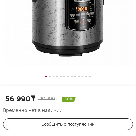
56 990
т
140 990
т
-60%
Временно нет в наличии
Сообщить о поступлении