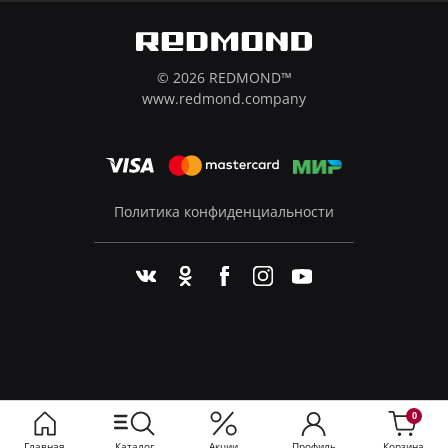
© 2026 REDMOND™
www.redmond.company
Политика конфиденциальности
0
Главная
Каталог
Акции
Профиль
Корзина