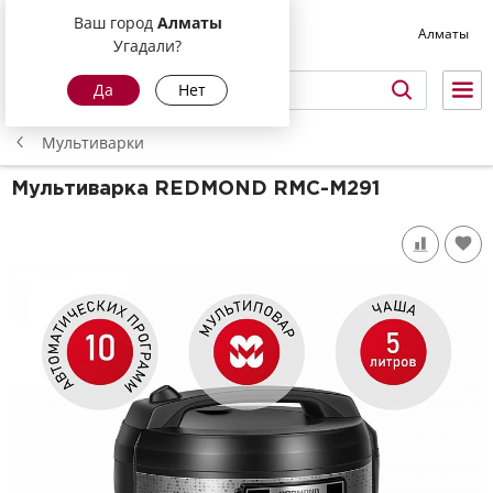
Ваш город
Алматы
Алматы
Угадали?
Да
Нет
Мультиварки
Мультиварка REDMOND
RMC-M291