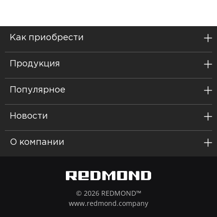
Как приобрести
Продукция
Популярное
Новости
О компании
© 2026 REDMOND™
www.redmond.company