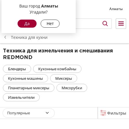
Ваш город
Алматы
Алматы
Угадали?
Да
Нет
Техника для кухни
Техника для измельчения и смешивания
REDMOND
Блендеры
Кухонные комбайны
Кухонные машины
Миксеры
Планетарные миксеры
Мясорубки
Измельчители
Популярные
Фильтры