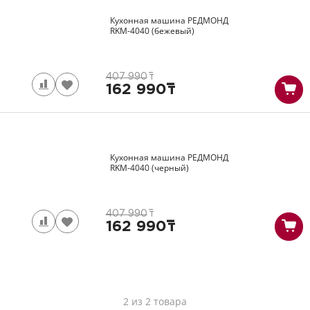
Кухонная машина РЕДМОНД
RKM-4040
(бежевый)
407 990
т
162 990
т
Кухонная машина РЕДМОНД
RKM-4040
(черный)
407 990
т
162 990
т
2 из 2 товара