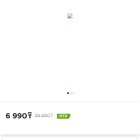
6 990
т
39 990
т
-83%