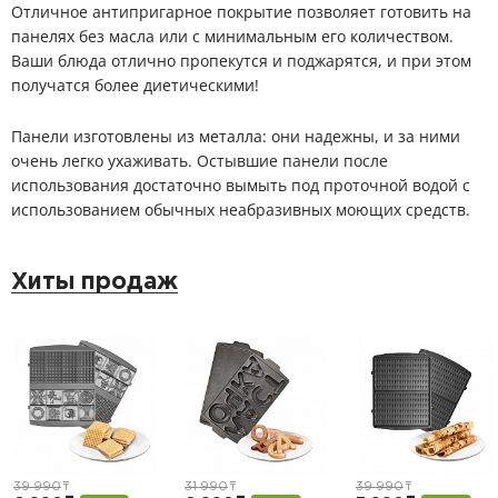
Отличное антипригарное покрытие позволяет готовить на
панелях без масла или с минимальным его количеством.
Ваши блюда отлично пропекутся и поджарятся, и при этом
получатся более диетическими!
Панели изготовлены из металла: они надежны, и за ними
очень легко ухаживать. Остывшие панели после
использования достаточно вымыть под проточной водой с
использованием обычных неабразивных моющих средств.
Хиты продаж
39 990
т
31 990
т
39 990
т