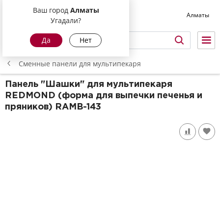
Ваш город
Алматы
Алматы
Угадали?
Да
Нет
Сменные панели для мультипекаря
Панель "Шашки" для мультипекаря
REDMOND (форма для выпечки печенья и
пряников)
RAMB-143