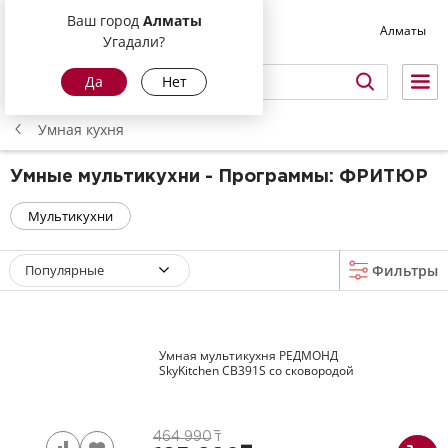
Ваш город
Алматы
Алматы
Угадали?
Да
Нет
Умная кухня
Умные мультикухни - Программы: ФРИТЮР
Мультикухни
Популярные
Фильтры
Умная мультикухня РЕДМОНД
SkyKitchen CB391S со сковородой
464 990
т