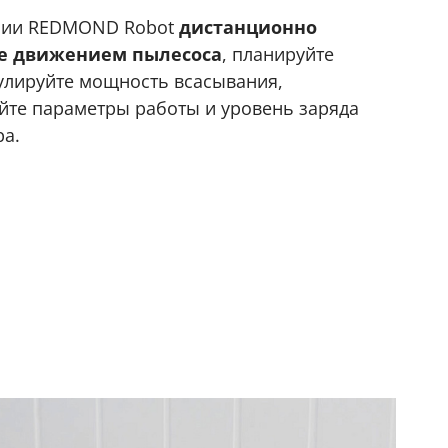
нии REDMOND Robot
дистанционно
е движением пылесоса
, планируйте
гулируйте мощность всасывания,
йте параметры работы и уровень заряда
ра.