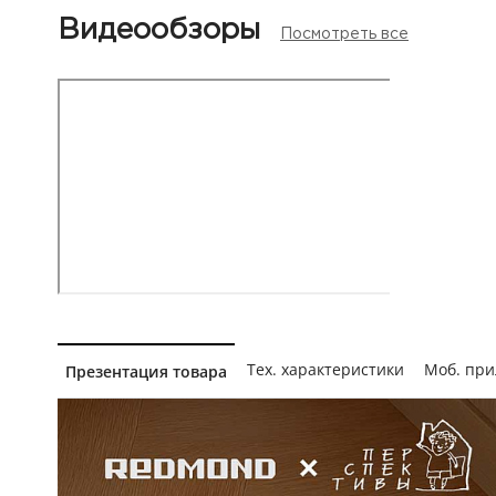
Видеообзоры
Посмотреть все
Тех. характеристики
Моб. пр
Презентация товара