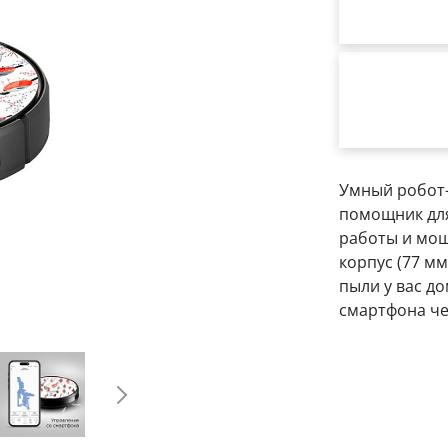
Умный робот
помощник для
работы и мощ
корпус (77 м
пыли у вас до
смартфона ч