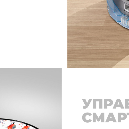
УПРА
СМАР