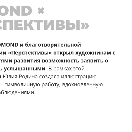
OND ×
СПЕКТИВЫ»
DMOND и благотворительной
ии «Перспективы» открыл художникам с
тями развития возможность заявить о
ть услышанными
. В рамках этой
 Юлия Родина создала иллюстрацию
— символичную работу, вдохновленную
аблюдениями.