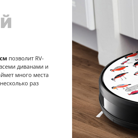
ИЙ
 см
позволит RV-
 всеми диванами и
аймет много места
 несколько раз