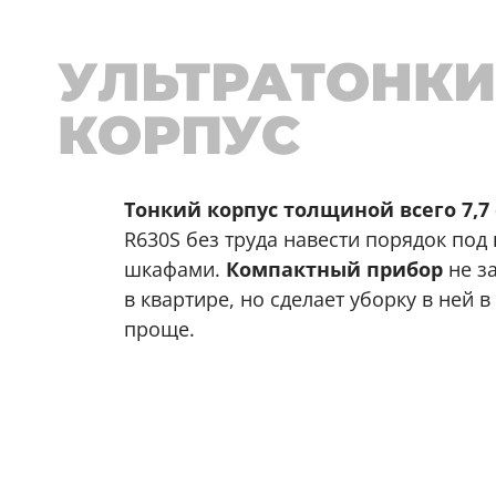
УЛЬТРАТОНК
КОРПУС
Тонкий корпус толщиной всего 7,7
R630S без труда навести порядок под
шкафами.
Компактный прибор
не з
в квартире, но сделает уборку в ней в
проще.