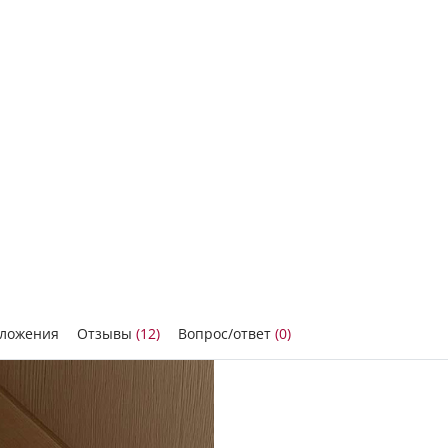
иложения
Отзывы
(12)
Вопрос/ответ
(0)