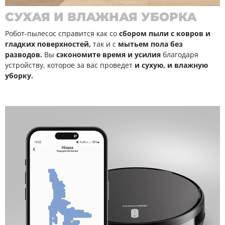
СУХАЯ И ВЛАЖНАЯ УБОРКА
Робот-пылесос справится как со
сбором пыли с ковров и
гладких поверхностей,
так и с
мытьем пола без
разводов.
Вы
сэкономите время и усилия
благодаря
устройству, которое за вас проведет
и сухую, и влажную
уборку.