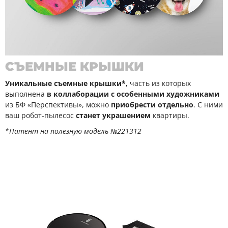
СЪЕМНЫЕ КРЫШКИ
Уникальные съемные крышки*,
часть из которых
выполнена
в коллаборации с особенными художниками
из БФ «Перспективы», можно
приобрести отдельно
. С ними
ваш робот-пылесос
станет украшением
квартиры.
*Патент на полезную модель №221312