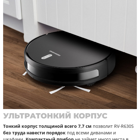
УЛЬТРАТОНКИЙ КОРПУС
Тонкий корпус толщиной всего 7,7 см
позволит RV-R630S
без труда навести порядок
под всеми диванами и
шкафами.
Компактный прибор
не займет много места в