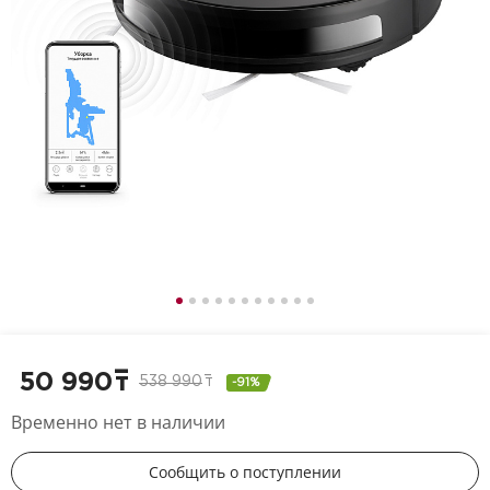
50 990
т
538 990
т
-91%
Временно нет в наличии
Сообщить о поступлении