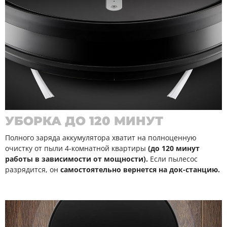
УБОРКА ДО 120 МИНУТ
Полного заряда аккумулятора хватит на полноценную
очистку от пыли 4-комнатной квартиры
(до 120 минут
работы в зависимости от мощности).
Если пылесос
разрядится, он
самостоятельно вернется на док-станцию.