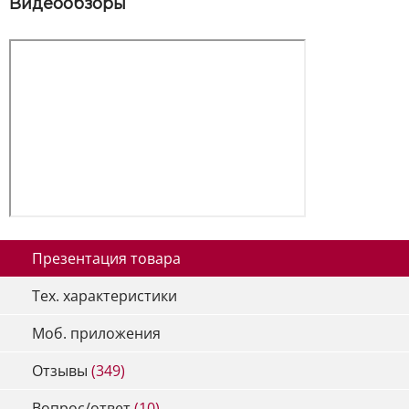
Видеообзоры
Презентация товара
Тех. характеристики
Моб. приложения
Отзывы
(349)
Вопрос/ответ
(10)