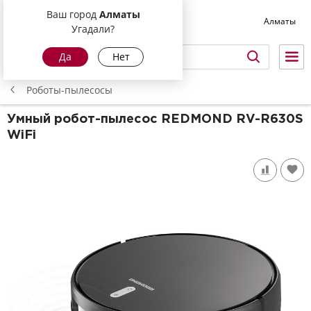
Ваш город
Алматы
Алматы
Угадали?
Да
Нет
Роботы-пылесосы
Умный робот-пылесос REDMOND
RV-R630S
WiFi