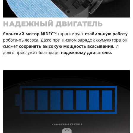
НАДЕЖНЫЙ ДВИГАТЕЛЬ
Японский мотор NIDEC™
гарантирует
стабильную работу
робота-пылесоса. Даже при низком заряде аккумулятора он
сможет
сохранять высокую мощность всасывания.
И
долго прослужит благодаря
надежному двигателю.