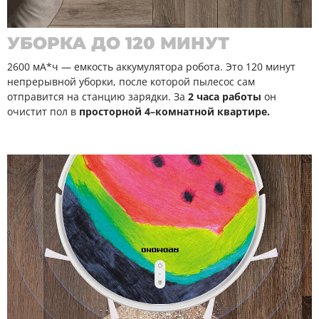
УБОРКА ДО 120 МИНУТ
2600 мА*ч — емкость аккумулятора робота. Это 120 минут
непрерывной уборки, после которой пылесос сам
отправится на станцию зарядки. За
2 часа работы
он
очистит пол в
просторной 4–комнатной квартире.