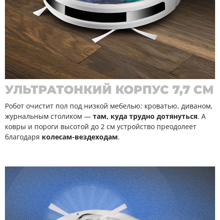
УЛЬТРАТОНКИЙ КОРПУС 7,7 СМ
Робот очистит пол под низкой мебелью: кроватью, диваном,
журнальным столиком —
там, куда трудно дотянуться
. А
ковры и пороги высотой до 2 см устройство преодолеет
благодаря
колесам-вездеходам
.