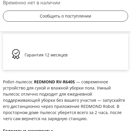
Временно нет в наличии
Сообщить о поступлении
Гарантия
12 месяцев
Робот-пылесос
REDMOND RV-R640S
— современное
устройство для сухой и влажной уборки пола. Умный
пылесос отлично подходит для ежедневной
поддерживающей уборки без вашего участия — запускайте
его дистанционно через приложение REDMOND Robot. В
просторном доме пылесос уберется всего за 2 часа, после
чего сам вернется на зарядную станцию.
Голосовые ассистенты: