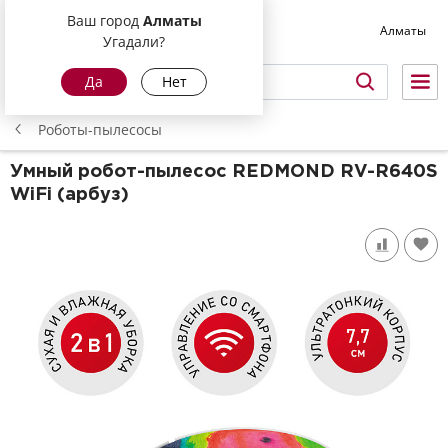
Ваш город
Алматы
Алматы
Угадали?
Да
Нет
Роботы-пылесосы
Умный робот-пылесос REDMOND RV-R640S
WiFi (арбуз)