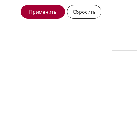
Применить
Сбросить