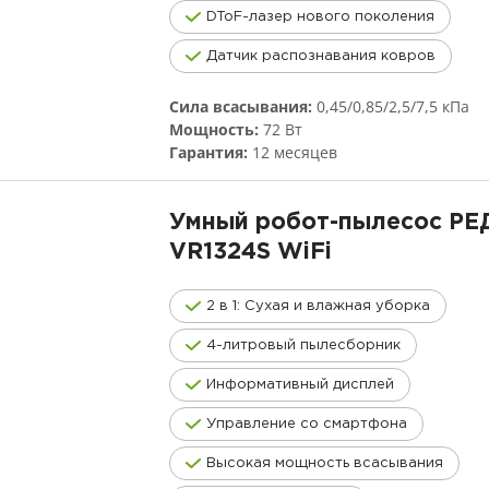
DToF-лазер нового поколения
Датчик распознавания ковров
Сила всасывания:
0,45/0,85/2,5/7,5 кПа
Мощность:
72 Вт
Гарантия:
12 месяцев
Умный робот-пылесос Р
VR1324S
WiFi
2 в 1: Сухая и влажная уборка
4-литровый пылесборник
Информативный дисплей
Управление со смартфона
Высокая мощность всасывания