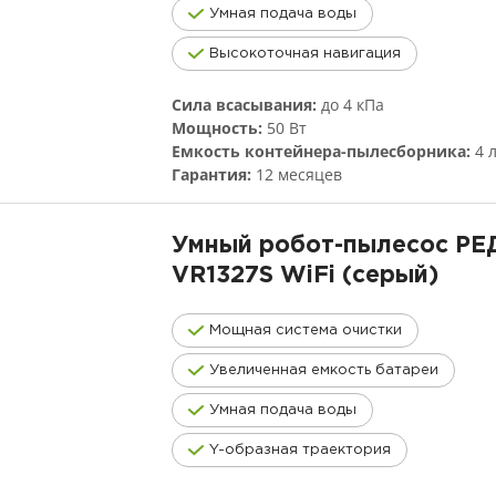
Умная подача воды
Высокоточная навигация
Сила всасывания:
до 4 кПа
Мощность:
50 Вт
Емкость контейнера-пылесборника:
4 
Гарантия:
12 месяцев
Умный робот-пылесос Р
VR1327S
WiFi (серый)
Мощная система очистки
Увеличенная емкость батареи
Умная подача воды
Y-образная траектория