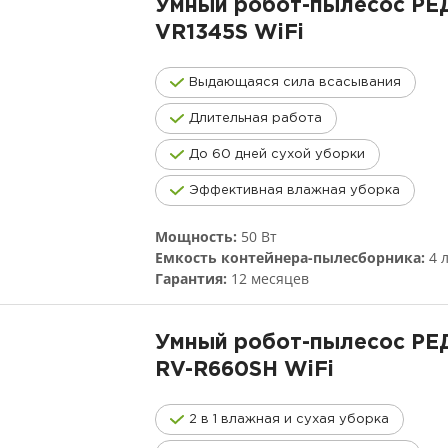
Умный робот-пылесос Р
VR1345S
WiFi
Выдающаяся сила всасывания
Длительная работа
До 60 дней сухой уборки
Эффективная влажная уборка
Мощность:
50 Вт
Емкость контейнера-пылесборника:
4 
Гарантия:
12 месяцев
Умный робот-пылесос Р
RV-R660SH
WiFi
2 в 1 влажная и сухая уборка