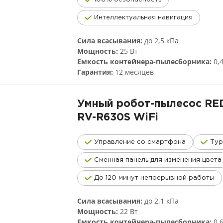
Интеллектуальная навигация
Сила всасывания:
до 2,5 кПа
Мощность:
25 Вт
Емкость контейнера-пылесборника:
0,
Гарантия:
12 месяцев
Умный робот-пылесос R
RV-R630S
WiFi
Управление со смартфона
Ту
Сменная панель для изменения цвета
До 120 минут непрерывной работы
Сила всасывания:
до 2,1 кПа
Мощность:
22 Вт
Емкость контейнера-пылесборника:
0,