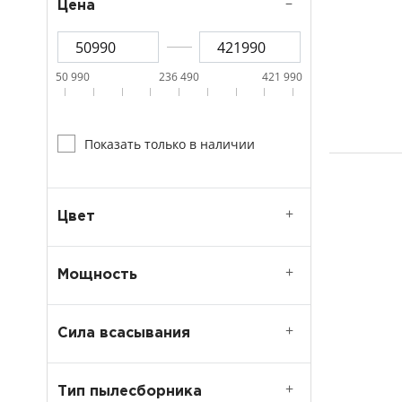
Цена
50 990
236 490
421 990
Показать только в наличии
Цвет
Мощность
Сила всасывания
Тип пылесборника