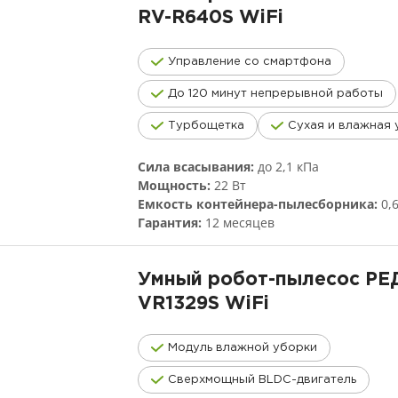
RV-R640S
WiFi
Управление со смартфона
До 120 минут непрерывной работы
Турбощетка
Сухая и влажная 
Сила всасывания:
до 2,1 кПа
Мощность:
22 Вт
Емкость контейнера-пылесборника:
0,
Гарантия:
12 месяцев
Умный робот-пылесос Р
VR1329S
WiFi
Модуль влажной уборки
Сверхмощный BLDC-двигатель