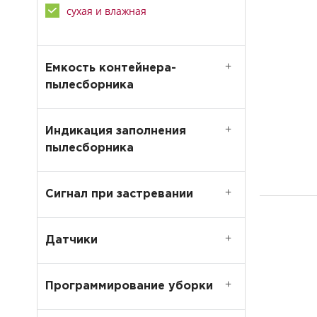
сухая и влажная
Емкость контейнера-
пылесборника
Индикация заполнения
пылесборника
Сигнал при застревании
Датчики
Программирование уборки