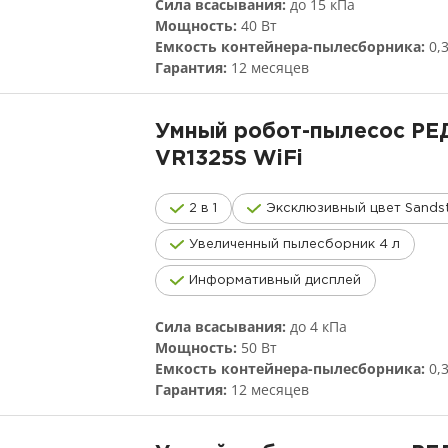
Сила всасывания:
до 15 кПа
Мощность:
40 Вт
Емкость контейнера-пылесборника:
0,
Гарантия:
12 месяцев
Умный робот-пылесос Р
VR1325S
WiFi
2 в 1
Эксклюзивный цвет Sands
Увеличенный пылесборник 4 л
Информативный дисплей
Сила всасывания:
до 4 кПа
Мощность:
50 Вт
Емкость контейнера-пылесборника:
0,
Гарантия:
12 месяцев