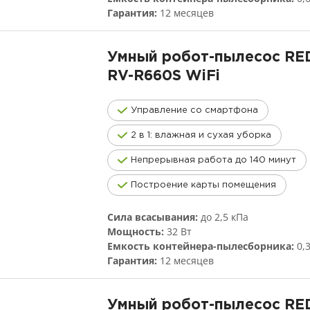
Гарантия:
12 месяцев
Умный робот-пылесос R
RV-R660S
WiFi
Управление со смартфона
2 в 1: влажная и сухая уборка
Непрерывная работа до 140 минут
Построение карты помещения
Сила всасывания:
до 2,5 кПа
Мощность:
32 Вт
Емкость контейнера-пылесборника:
0,
Гарантия:
12 месяцев
Умный робот-пылесос R